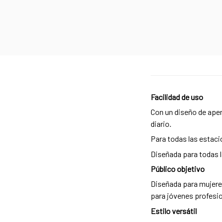
Facilidad de uso
Con un diseño de apert
diario.
Para todas las estac
Diseñada para todas la
Público objetivo
Diseñada para mujeres
para jóvenes profesio
Estilo versátil