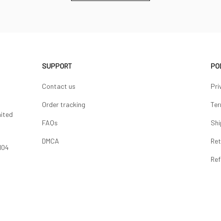
SUPPORT
PO
Contact us
Pri
Order tracking
Ter
ited 
FAQs
Shi
DMCA
Ret
04 
Ref