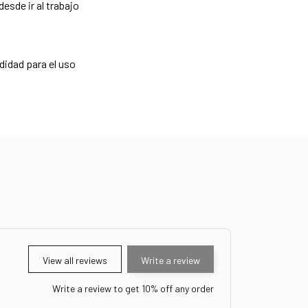
esde ir al trabajo
didad para el uso
View all reviews
Write a review
Write a review to get 10% off any order