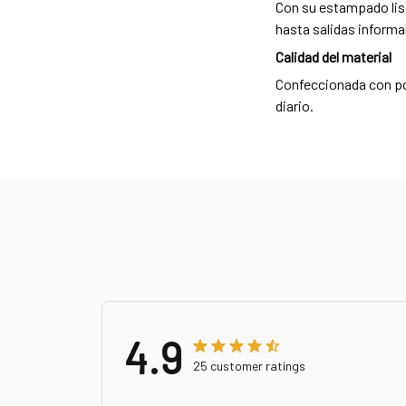
Con su estampado liso
hasta salidas informa
Calidad del material
Confeccionada con pol
diario.
4.9
25 customer ratings