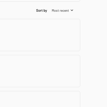
Sort by
Most recent