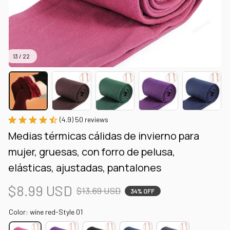
13 / 22
(4.9) 50 reviews
Medias térmicas cálidas de invierno para 
mujer, gruesas, con forro de pelusa, 
elásticas, ajustadas, pantalones
$8.99 USD
$13.69 USD
34% OFF
Color: wine red-Style 01