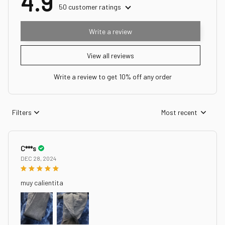
4.9
50 customer ratings
Write a review
View all reviews
Write a review to get 10% off any order
Filters
Most recent
C***s
DEC 28, 2024
muy calientita