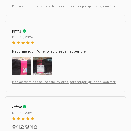
Medias térmicas cálidas de invierno para mujer, gruesas, con forro
de pelusa, elásticas, ajustadas, pantalones
M***a
DEC 28, 2024
Recomiendo. Por el precio están súper bien.
Medias térmicas cálidas de invierno para mujer, gruesas, con forro
de pelusa, elásticas, ajustadas, pantalones
J***w
DEC 28, 2024
좋아요 맞아요