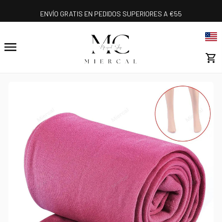
ENVÍO GRATIS EN PEDIDOS SUPERIORES A €55